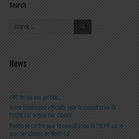
Search
Search
for:
News
CWG ferme ses portes…
Notre Soumission officielle pour la consultation de
l’OCPM sur le Quartier Chinois
Modèle de Lettre pour la consultation de l’OCPM sur le
quartier chinois de Montréal