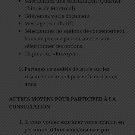
Sélectionnez une consultation (Quartier
Chinois de Montréal)
Téléversez votre document
Message (Facultatif)
Sélectionnez les options de consentement.
Vous ne pouvez pas soumettre sans
sélectionner ces options.
Cliquez sur «Envoyer».
Partagez ce modèle de lettre sur les
réseaux sociaux et passez le mot à vos
amis.
AUTRES MOYENS POUR PARTICIPER À LA
CONSULTATION
Si vous voulez exprimer votre opinion en
personne,
il faut vous inscrire par